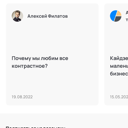
Алексей Филатов
Почему мы любим все
Кайдзе
контрастное?
малень
бизне
19.08.2022
15.05.20