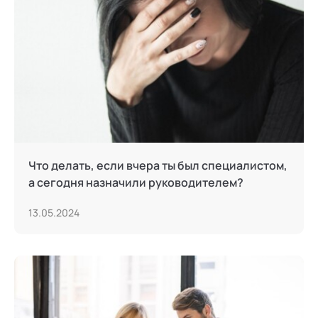
Тьюторство
Фасилитация и модерация
Христианский коучинг
Цифровой профайлинг
Что делать, если вчера ты был специалистом,
а сегодня назначили руководителем?
13.05.2024