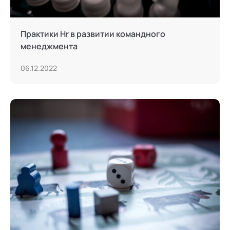
Практики Нr в развитии командного
менеджмента
06.12.2022