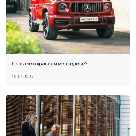
Тьюторство
Фасилитация и модерация
Христианский коучинг
Цифровой профайлинг
Счастье в красном мерседесе?
10.01.2024