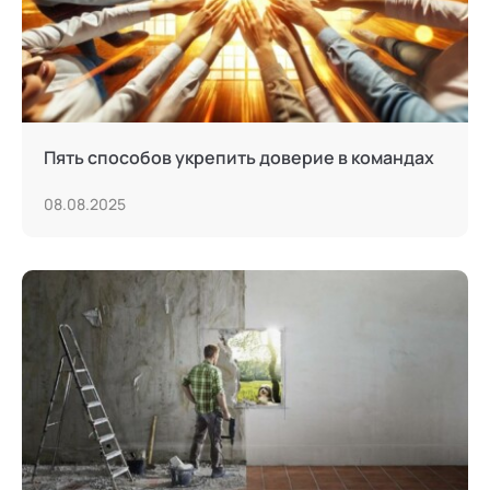
Тьюторство
Фасилитация и модерация
Христианский коучинг
Пять способов укрепить доверие в командах
Цифровой профайлинг
08.08.2025