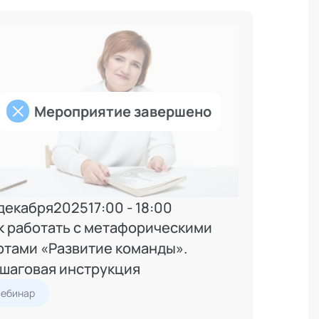
Мероприятие завершено
 декабря
2025
17:00 - 18:00
к работать с метафорическими
ртами «Развитие команды».
шаговая инструкция
Вебинар