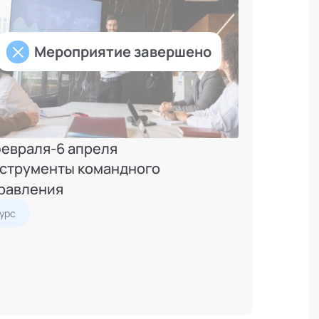
Мероприятие завершено
февраля
-
6 апреля
струменты командного
равления
урс