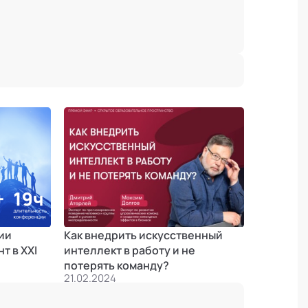
ии
Как внедрить искусственный
т в XXI
интеллект в работу и не
потерять команду?
21.02.2024