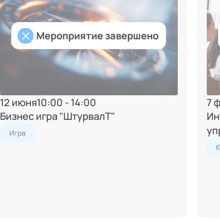
Мероприятие завершено
12 июня
10:00 - 14:00
7 
Бизнес игра "ШтурвалТ"
Ин
уп
Игра
К