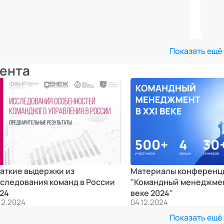
Показать ещё
ента
аткие выдержки из
Материалы конференц
следования команд в России
"Командный менеджмен
24
веке 2024"
.12.2024
04.12.2024
Показать ещё