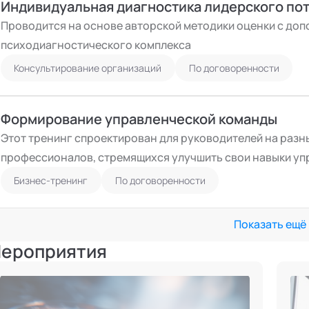
Индивидуальная диагностика лидерского по
Проводится на основе авторской методики оценки с доп
психодиагностического комплекса
Консультирование организаций
По договоренности
Формирование управленческой команды
Этот тренинг спроектирован для руководителей на разн
профессионалов, стремящихся улучшить свои навыки уп
Бизнес-тренинг
По договоренности
Показать ещё
ероприятия