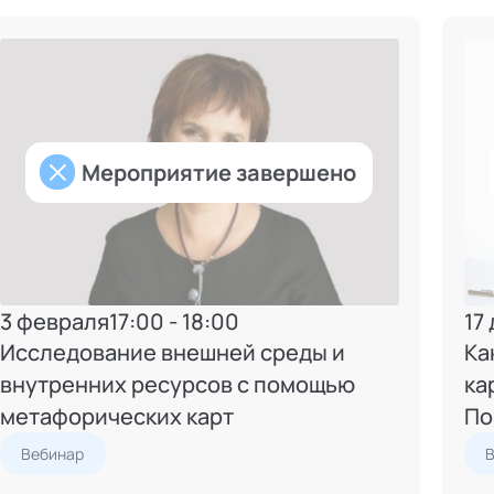
Мероприятие завершено
3 февраля
17:00 - 18:00
17
Исследование внешней среды и
Ка
внутренних ресурсов с помощью
ка
метафорических карт
По
Вебинар