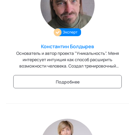
Эксперт
Константин Болдырев
Основатель и автор проекта "Уникальность". Меня
интересует интуиция как способ расширить
возможности человека. Создал тренировочный
комплекс развития интуиции «Технология верных
решений» – это не публицистика, не философия, не
Подробнее
психология. Это именно технология: делай раз,
делай два, делай три. Я мечтаю и устремлен к жизни
в мире интуитов-уникумов. Тогда инсайтные
поступки станут массовым явлением, доступным
многим, как интернет сегодня. Способность к
мышлению озарением позволяет без опасений
различать правильно или ошибочно решение,
принимаемое на основе логических рассуждений.