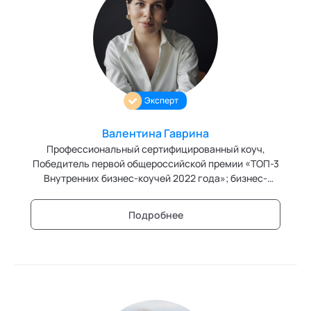
Эксперт
Валентина Гаврина
Профессиональный сертифицированный коуч,
Победитель первой общероссийской премии «ТОП-3
Внутренних бизнес-коучей 2022 года»; бизнес-
тренер и эксперт в области управления персоналом
Подробнее