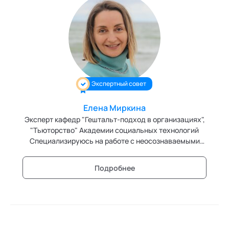
Экспертный совет
Елена Миркина
Эксперт кафедр "Гештальт-подход в организациях",
"Тьюторство" Академии социальных технологий
Специализируюсь на работе с неосознаваемыми
персональными и групповыми сценариями.
Подробнее