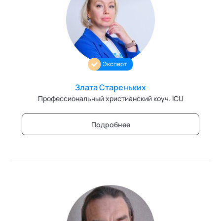
Трансперсональная психология
Тьюторство
Фасилитация и модерация
Эксперт
Христианский коучинг
Злата Стареньких
Цифровой профайлинг
Профессиональный христианский коуч. ICU
Подробнее