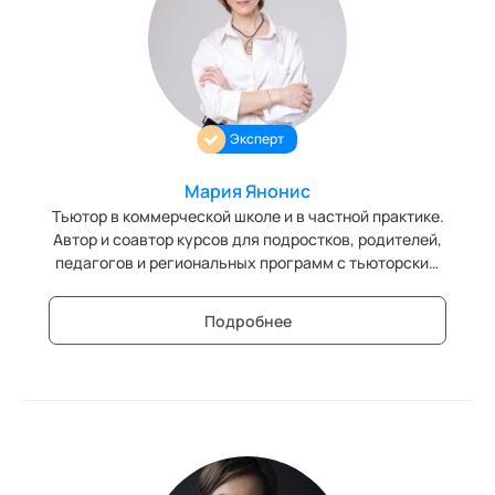
Эксперт
Мария Янонис
Тьютор в коммерческой школе и в частной практике.
Автор и соавтор курсов для подростков, родителей,
педагогов и региональных программ с тьюторским
компонентом. Специалист по тьюторскому
сопровождению процесса образования,
Подробнее
профессионального самоопределения и
индивидуальных карьерных траекторий.