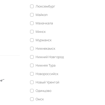
Люксембург
Майкоп
Махачкала
Минск
Мурманск
Нижнекамск
Нижний Новгород
Нижняя Тура
Новороссийск
нг"
Новый Уренгой
Одинцово
Омск