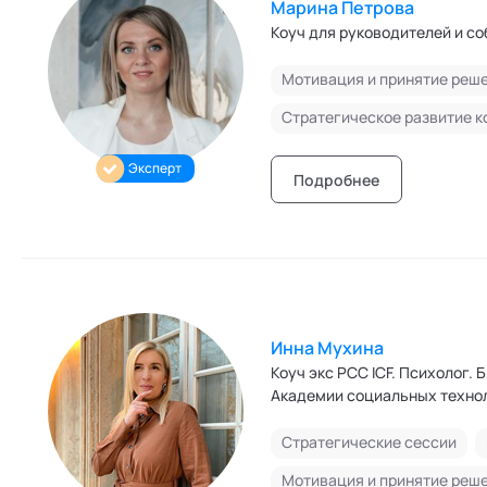
Марина Петрова
Коуч для руководителей и со
Мотивация и принятие реш
Эксперт
Подробнее
Инна Мухина
Коуч экс PCC ICF. Психолог.
Академии социальных техно
Стратегические сессии
Мотивация и принятие реш