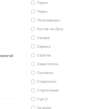
Париж
Пермь
Петрозаводск
Ростов-на-Дону
Самара
Саранск
Саратов
хнологий
Севастополь
Смоленск
Ставрополь
Стерлитамак
Сургут
Таганрог