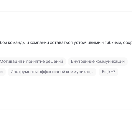
обой команды и компании оставаться устойчивыми и гибкими, сох
Мотивация и принятие решений
Внутренние коммуникации
ги
Инструменты эффективной коммуникации и управления эмоциями
Ещё +
7