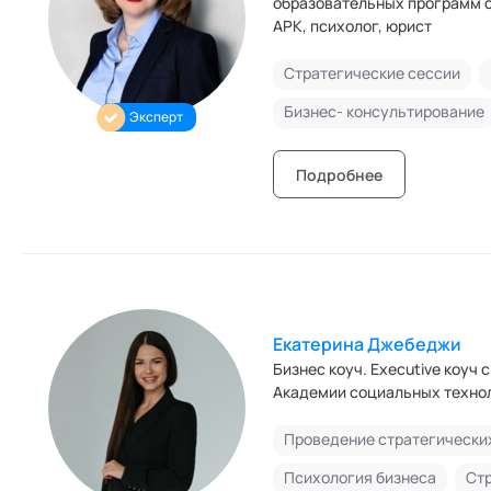
образовательных программ с
АРК, психолог, юрист
Стратегические сессии
Бизнес- консультирование
Эксперт
Подробнее
Екатерина Джебеджи
Бизнес коуч. Еxecutive коуч с междунар
Академии социальных техно
Проведение стратегически
Психология бизнеса