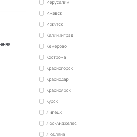
Иерусалим
Ижевск
Иркутск
Калининград
раняя
Кемерово
Кострома
Красногорск
Краснодар
Красноярск
Курск
Липецк
Лос-Анджелес
Любляна