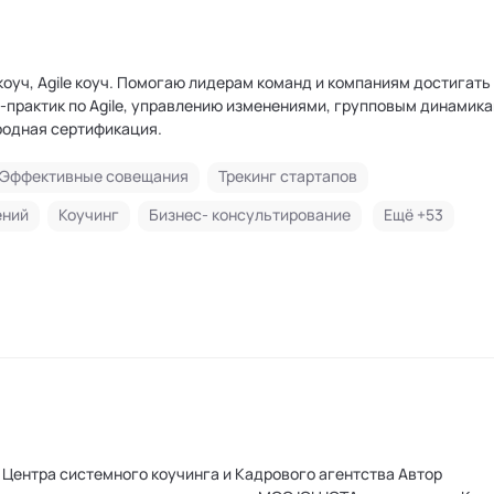
омпаниям достигать целей.
практик по Agile, управлению изменениями, групповым динамика
F - международная сертификация.
Эффективные совещания
Трекинг стартапов
ений
Коучинг
Бизнес- консультирование
Ещё +
53
Центра системного коучинга и Кадрового агентства Автор