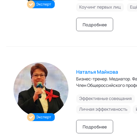
Эксперт
Коучинг первых лиц
Ещё
Подробнее
Наталья Майкова
Бизнес-тренер. Медиатор. Фасилитатор. Эксперт Международного клуба
Эффективные совещания
Личная эффективность
Эксперт
Подробнее