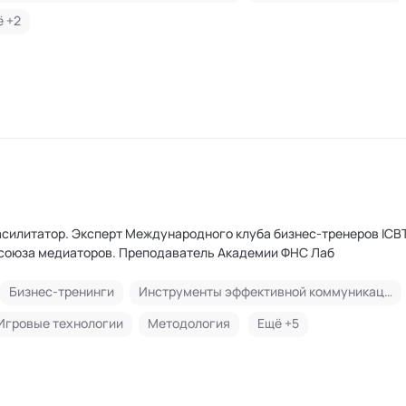
 +
2
 бизнес-тренеров ICBT, НТИ.
Член Общероссийского профсоюза медиаторов. Преподаватель Академии ФНС Лаб
Бизнес-тренинги
Инструменты эффективной коммуникации и управления эмоциями
Игровые технологии
Методология
Ещё +
5