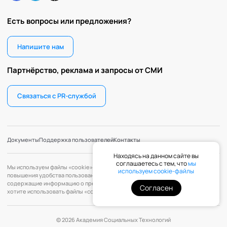
Есть вопросы или предложения?
Напишите нам
Партнёрство, реклама и запросы от СМИ
Связаться с PR-службой
Документы
Поддержка пользователей
Контакты
Находясь на данном сайте вы
соглашаетесь с тем, что
мы
Мы используем файлы «cookie» с целью персонализации сервисов и
используем cookie-файлы
повышения удобства пользования веб-сайтом. «Cookie» — файлы,
содержащие информацию о предыдущих посещениях веб-сайта. Если вы не
Согласен
хотите использовать файлы «cookie», измените настройки браузера.
© 2026 Академия Социальных Технологий