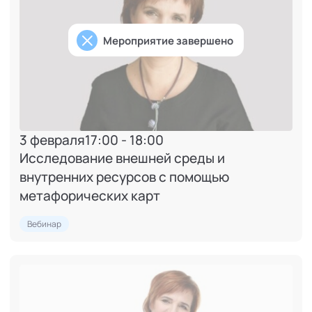
Мероприятие завершено
3 февраля
17:00 - 18:00
Исследование внешней среды и
внутренних ресурсов с помощью
метафорических карт
Вебинар