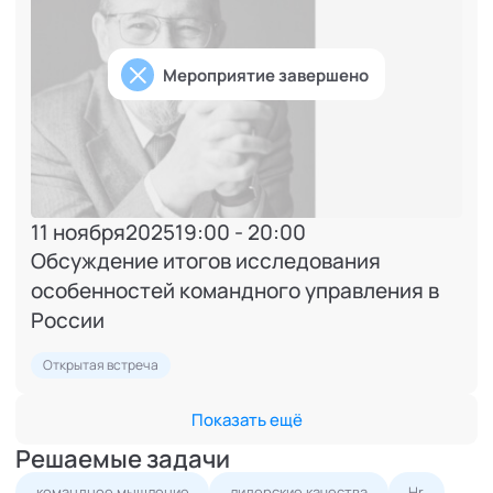
Мероприятие завершено
11 ноября
2025
19:00 - 20:00
Обсуждение итогов исследования
особенностей командного управления в
России
Открытая встреча
Показать ещё
Решаемые задачи
командное мышление
лидерские качества
Hr