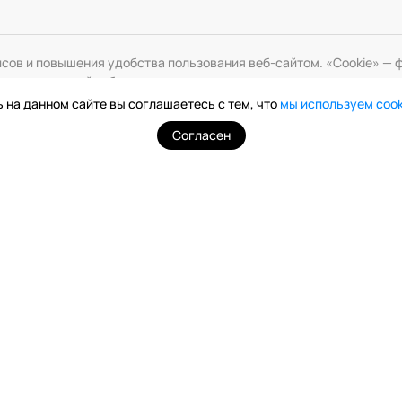
исов и повышения удобства пользования веб-сайтом. «Cookie» 
змените настройки браузера.
 на данном сайте вы соглашаетесь с тем, что
мы используем coo
Согласен