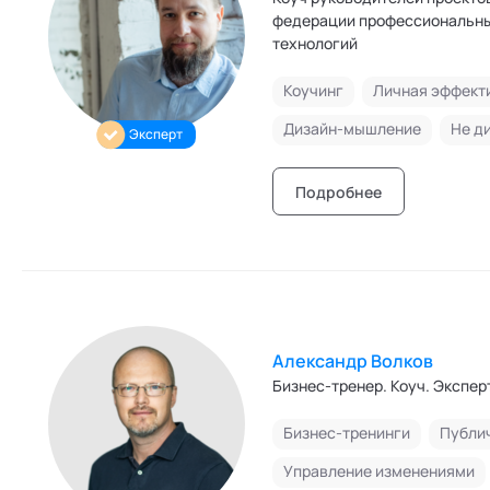
федерации профессиональных
технологий
Коучинг
Личная эффект
Дизайн-мышление
Не д
Эксперт
Подробнее
Александр Волков
Бизнес-тренер. Коуч. Экспе
Бизнес-тренинги
Управление изменениями