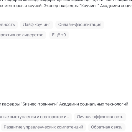
 менторов и коучей. Эксперт кафедры "Коучинг" Академии соци
ивность
Лайф коучинг
Онлайн-фасилитация
ирективное лидерство
Ещё +
9
рт кафедры "Бизнес-тренинги" Академии социальных технологий
Публичные выступления и ораторское искусство
Личная эффективность
Развитие управленческих компетенций
Обратная связь