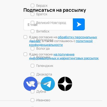
Бердск
Подписаться на рассылку
Братск
Великий Новгород
Витебск
Я даю согласие на
обработку персональных
Волгоград
данных
, а также соглашаюсь с
политикой
конфиденциальности
Вологда
Я даю согласие
на получение
Воронеж
информационных и маркетинговых рассылок
Геленджик
Джакарта
Донецк
Дубна
Иваново