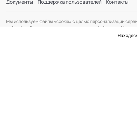
Документы
Поддержка пользователей
Контакты
Мы используем файлы «cookie» с целью персонализации серв
веб-сайта. Если вы не хотите использовать файлы «cookie», и
Находясь
© 2026 Академия Социальных Технологий