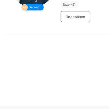
Ещё +
31
Эксперт
Подробнее