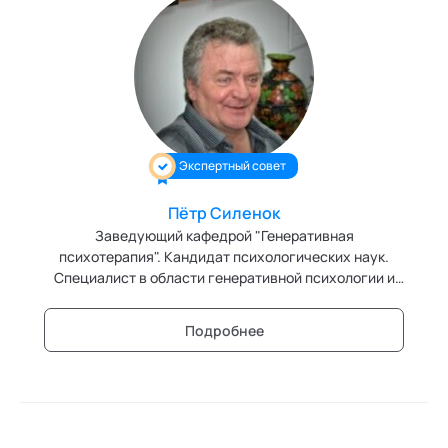
Экспертный совет
Пётр Силенок
Заведующий кафедрой "Генеративная
психотерапия". Кандидат психологических наук.
Специалист в области генеративной психологии и
психотерапии. Ведущий эксперт кафедры
"Нейролингвистическое программирование"
Подробнее
Академии социальных технологий.