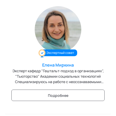
Экспертный совет
Елена Миркина
Эксперт кафедр "Гештальт-подход в организациях",
"Тьюторство" Академии социальных технологий
Специализируюсь на работе с неосознаваемыми
персональными и групповыми сценариями.
Подробнее