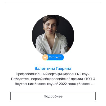
Эксперт
Валентина Гаврина
Профессиональный сертифицированный коуч,
Победитель первой общероссийской премии «ТОП-3
Внутренних бизнес-коучей 2022 года»; бизнес-
тренер и эксперт в области управления персоналом
Подробнее