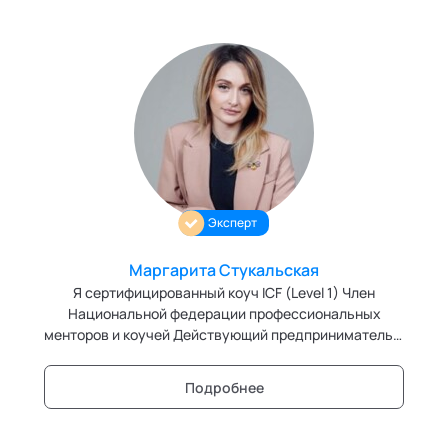
Эксперт
Маргарита Стукальская
Я сертифицированный коуч ICF (Level 1) Член
Национальной федерации профессиональных
менторов и коучей Действующий предприниматель в
сфере бьюти с 2017 года В прошлом 10 лет работы в
крупных рекламных агентствах
Подробнее