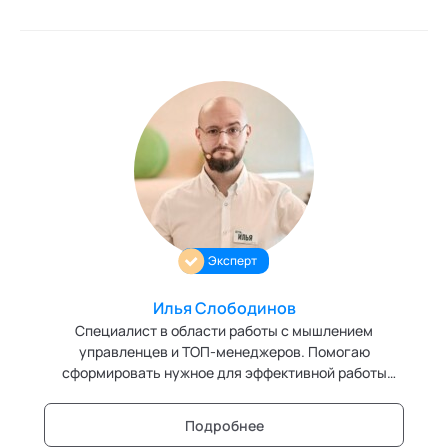
Эксперт
Илья Слободинов
Специалист в области работы с мышлением
управленцев и ТОП-менеджеров. Помогаю
сформировать нужное для эффективной работы
отношение, а так же настроить на сотрудничество и
партнёрство во всех элементах работы.
Подробнее