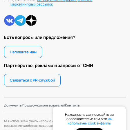
маркетинговых рассылок
Есть вопросы или предложения?
Напишите нам
Партнёрство, реклама и запросы от СМИ
Связаться с PR-службой
Документы
Поддержка пользователей
Контакты
Находясь на данном сайте вы
соглашаетесь с тем, что
мы
Мы используем файлы «cookie» с целью персонализации сервисов и
используем cookie-файлы
повышения удобства пользования веб-сайтом. «Cookie» — файлы,