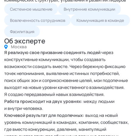
Системное мышление
Внутренние коммуникации
Вовлеченность сотрудников
Коммуникация в команде
Фасилитация
Об эксперте
Москва
Я реализую свое призвание соединять людей
через
конструктивные коммуникации, чтобы создавать
возможности созидать вместе. Через бережную фиксацию
точек непонимания, выявление истинных потребностей,
поиск общих зон и соприкосновение целей, мои подопечные
выходят на новые уровни качественного взаимодействия.
Я создаю передаваемый навык взаимодействия.
Работа происходит на двух уровнях:
между людьми
и
внутри человека.
Ключевой результат для подопечных:
выход на новый
уровень коммуникаций в командах, компании, сообществах,
где вместо конкуренции, давления, манипуляций