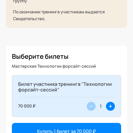
группу
По окончании тренинга участникам выдается
Свидетельство.
Выберите билеты
Мастерская Технологии форсайт-сессий
Билет участника тренинга "Технологии
форсайт-сессий"
−
+
70 000 ₽
Купить 1 билет за
70 000 ₽