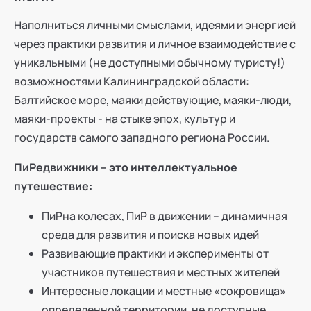
Наполниться личными смыслами, идеями и энергией
через практики развития и личное взаимодействие с
уникальными (не доступными обычному туристу!)
возможностями Калининградской области:
Балтийское море, маяки действующие, маяки-люди,
маяки-проекты - на стыке эпох, культур и
государств самого западного региона России.
ПиРедвижники – это интеллектуальное
путешествие:
ПиРна колесах, ПиР в движении – динамичная
среда для развития и поиска новых идей
Развивающие практики и эксперименты от
участников путешествия и местных жителей
Интересные локации и местные «сокровища»
определенной территории, не доступные