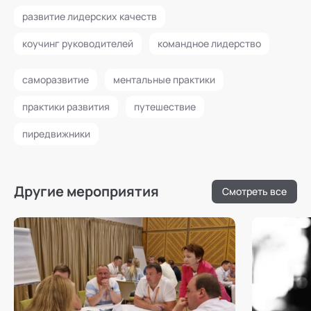
развитие лидерских качеств
коучинг руководителей
командное лидерство
саморазвитие
ментальные практики
практики развития
путешествие
пиредвижники
Другие мероприятия
Смотреть все