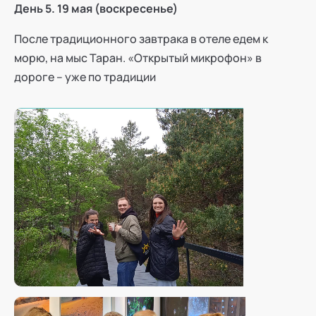
День 5. 19 мая (воскресенье)
После традиционного завтрака в отеле едем к
морю, на мыс Таран. «Открытый микрофон» в
дороге – уже по традиции