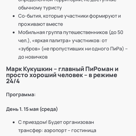
обычному туристу
Со-бытия, которые участники формируют и
проживают вместе
Мобильная группа путешественников (до 50
чел.), «яркая палитра» участников: от
«зубров» (не пропустивших ни одного ПиРа) –
до новичков
Марк Кукушкин – главный ПиРоман и
просто хороший человек – в режиме
24/4
Программа:
День 1. 15 мая (среда)
С приездом! Будет организован
трансфер: аэропорт – гостиница