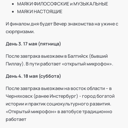
МАЯКИ ФИЛОСОФСКИЕ и МУЗЫКАЛЬНЫЕ
МАЯКИ НАСТОЯЩИЕ
И финалом дня будет Вечер знакомства на ужине с
сюрпризами.
День 3. 17 мая (пятница)
После завтрака выезжаем в Балтийск (бывший
Пиллау). В пути работает «открытый микрофон».
День 4. 18 мая (суббота)
После завтрака выезжаем на восток области – в
Черняховск (ранее Инстербург) - город богатой
истории и практик социокультурного развития.
«Открытый микрофон» в автобусе традиционно
работает