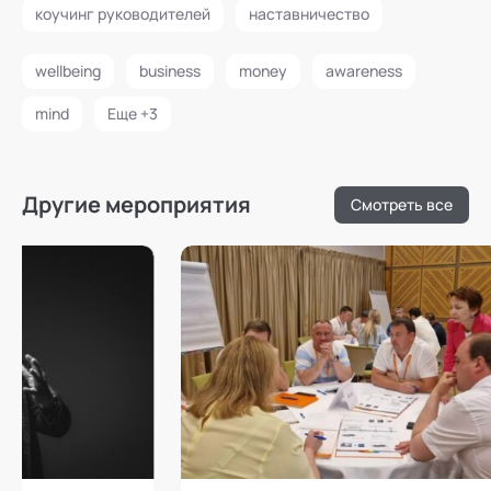
коучинг руководителей
наставничество
wellbeing
business
money
awareness
mind
Еще +3
Другие мероприятия
Смотреть все