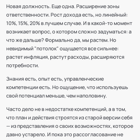
Новая должность. Еще одна. Расширение зоны
ответственности. Рост дохода есть, но линейный:
10%, 15%, 20% в лучшем случае. И в какой-то момент
возникает вопрос, о котором сложно задуматься: а
что же дальше? Формально да, мы растем. Но
невидимый "потолок" ощущается все сильнее:
растет инфляция, растут расходы, расширяются
потребности.
Знания есть, опыт есть, управленческие
компетенции есть. Но ощущение, что используешь
свой потенциал меньше, чем наполовину.
Часто дело не в недостатке компетенций, а в том,
что план и действия строятся из старой версии себя
— из представления о своих возможностях, которое
давно устарело. И пока это рассогласование не