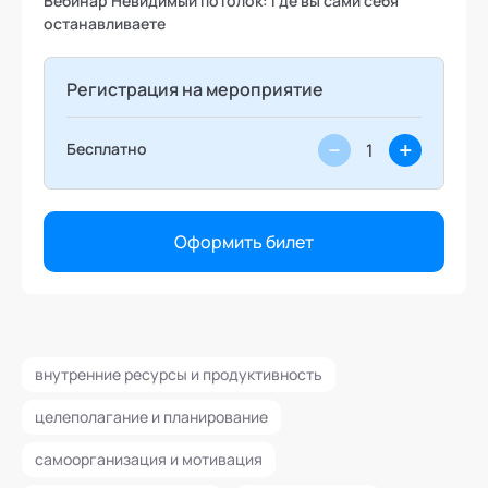
Вебинар Невидимый потолок: где вы сами себя
останавливаете
Регистрация на мероприятие
−
+
Бесплатно
Оформить билет
внутренние ресурсы и продуктивность
целеполагание и планирование
самоорганизация и мотивация