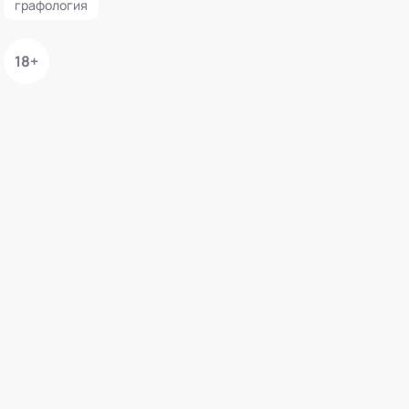
графология
18+