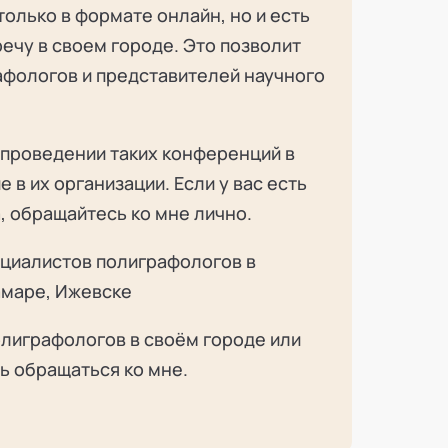
только в формате онлайн, но и есть
ечу в своем городе. Это позволит
афологов и представителей научного
 проведении таких конференций в
 в их организации. Если у вас есть
, обращайтесь ко мне лично.
ециалистов полиграфологов в
амаре, Ижевске
олиграфологов в своём городе или
ь обращаться ко мне.