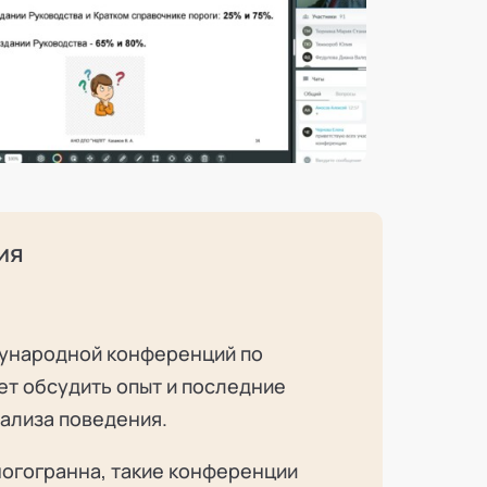
ия
дународной конференций по
ет обсудить опыт и последние
нализа поведения.
огогранна, такие конференции