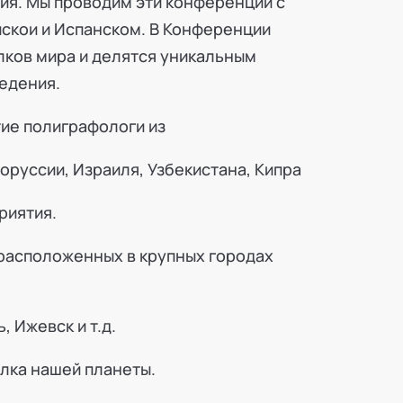
ния. Мы проводим эти конференции с
ийскои и Испанском. В Конференции
лков мира и делятся уникальным
ведения.
ие полиграфологи из
лоруссии, Израиля, Узбекистана, Кипра
риятия.
 расположенных в крупных городах
 Ижевск и т.д.
олка нашей планеты.