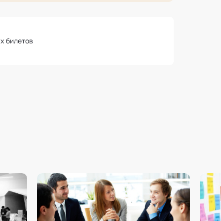
х билетов