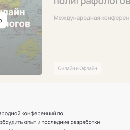
полиграфолого
Международная конференц
о
Онлайн и Офлайн
ародной конференций по
обсудить опыт и последние разработки