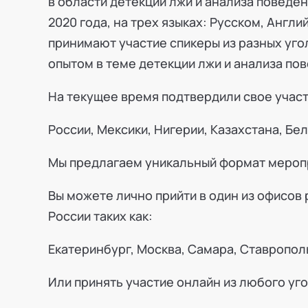
в области детекции лжи и анализа поведе
2020 года, на трех языках: Русском, Англ
принимают участие спикеры из разных уго
опытом в теме детекции лжи и анализа по
На текущее время подтвердили свое участ
России, Мексики, Нигерии, Казахстана, Бе
Мы предлагаем уникальный формат мероп
Вы можете лично прийти в один из офисов
России таких как:
Екатеринбург, Москва, Самара, Ставрополь,
Или принять участие онлайн из любого уг