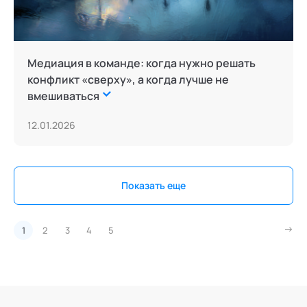
Медиация в команде: когда нужно решать
конфликт «сверху», а когда лучше не
вмешиваться
12.01.2026
Показать еще
1
2
3
4
5