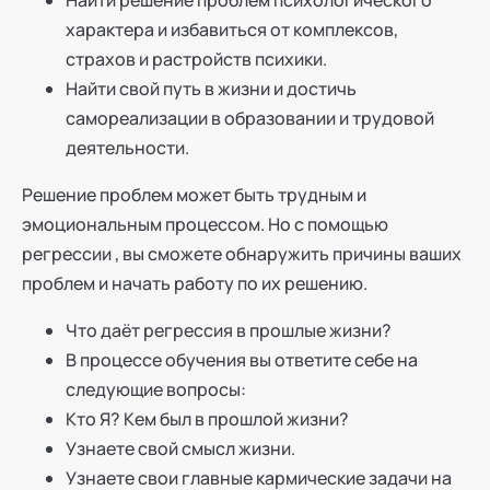
Найти решение проблем психологического
характера и избавиться от комплексов,
страхов и растройств психики.
Найти свой путь в жизни и достичь
самореализации в образовании и трудовой
деятельности.
Решение проблем может быть трудным и
эмоциональным процессом. Но с помощью
регрессии , вы сможете обнаружить причины ваших
проблем и начать работу по их решению.
Что даёт регрессия в прошлые жизни?
В процессе обучения вы ответите себе на
следующие вопросы:
Кто Я? Кем был в прошлой жизни?
Узнаете свой смысл жизни.
Узнаете свои главные кармические задачи на