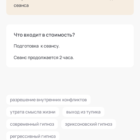
сеанса
Что входит в стоимость?
Подготовка к сеансу.
Сеанс продолжается 2 часа.
разрешение внутренних конфликтов
утрата смысла жизни
выход из тупика
современный гипноз
эриксоновский гипноз
регрессивный гипноз