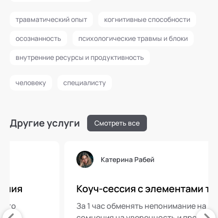
травматический опыт
когнитивные способности
осознанность
психологические травмы и блоки
внутренние ресурсы и продуктивность
человеку
специалисту
Другие услуги
Смотреть все
Катерина Рабей
Коуч-сессия с элементами терапии
За 1 час обменять непонимание на ясность,
сомнения на уверенность и противоречия на