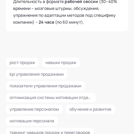
Длительность в формате
рабочей сессии
(30–40%
времени – мозговые штурмы, обсуждения,
упражнения по адаптации методов под специфику
компании) –
24 часа
(по 60 минут).
рост продаж
навыки продаж
kpi управления продажами
показатели управления продажами
оптимизация системы мотивации отдела продаж
управление персоналом
обучение и развитие
мотивация персонала
тренинг навыков продаж и переговоров