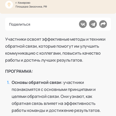
Ака
Профессионалам
г. Кемерово
Поддержка
Площадка Заказчика, РФ
Режим работы и тп
Поделиться
Участники освоят эффективные методы и техники
обратной связи, которые помогут им улучшить
коммуникацию с коллегами, повысить качество
работы и достичь лучших результатов.
ПРОГРАММА:
Основы обратной связи:
участники
познакомятся с основными принципами и
целями обратной связи. Они узнают, как
обратная связь влияет на эффективность
работы команды и достижение результатов.