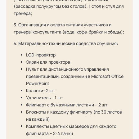
(рассадка полукругом без столов), 1 стол и стул для
тренера;
3. Организация и оплата питания участников и
тренера-консультанта (вода, кофе-брейки и обеды);
4. Материально-технические средства обучения:
LCD-проектор
Экран для проектора
Пульт для дистанционного управления
презентациями, созданными в Microsoft Office
PowerPoint
Колонки- 2 шт
Удлинитель - 1 шт
Флипчарт с бумажными листами – 2 шт
Блокноты к каждому флипчарту (по 30 листов
на каждый)
Комплекты цветных маркеров для каждого
флипчарта – 2-4 пачки