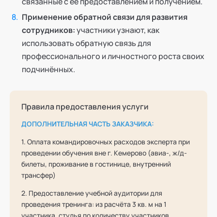
связанные с её предоставлением и получением.
Применение обратной связи для развития
сотрудников:
участники узнают, как
использовать обратную связь для
профессионального и личностного роста своих
подчинённых.
Правила предоставления услуги
ДОПОЛНИТЕЛЬНАЯ ЧАСТЬ ЗАКАЗЧИКА:
1. Оплата командировочных расходов эксперта при
проведении обучения вне г. Кемерово (авиа-, ж/д-
билеты, проживание в гостинице, внутренний
трансфер)
2. Предоставление учебной аудитории для
проведения тренинга: из расчёта 3 кв. м на 1
участника, стулья по количеству участников