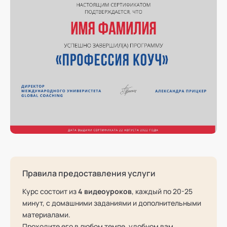
Правила предоставления услуги
Курс состоит из
4 видеоуроков
, каждый по 20-25
минут, с домашними заданиями и дополнительными
материалами.
Проходите его в любом темпе, удобном вам.