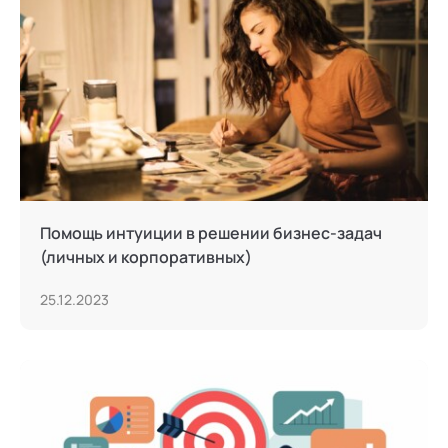
Тьюторство
Фасилитация и модерация
Христианский коучинг
Цифровой профайлинг
Помощь интуиции в решении бизнес-задач
(личных и корпоративных)
25.12.2023