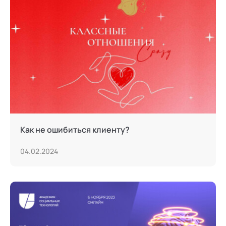
Тьюторство
Фасилитация и модерация
Христианский коучинг
Цифровой профайлинг
Как не ошибиться клиенту?
04.02.2024