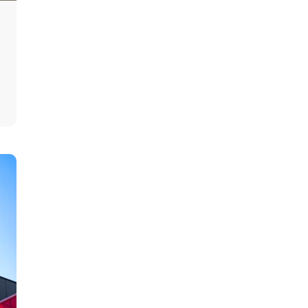
Христианский коучинг
Цифровой профайлинг