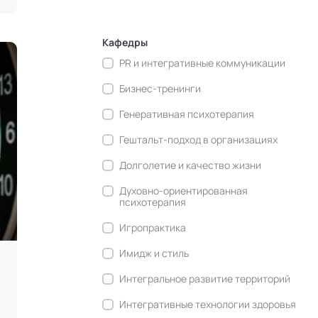
Кафедры
PR и интегративные коммуникации
Бизнес-тренинги
Генеративная психотерапия
Гештальт-подход в организациях
Долголетие и качество жизни
Духовно-ориентированная
психотерапия
Игропрактика
Имидж и стиль
Интегральное развитие территорий
Интегративные технологии здоровья