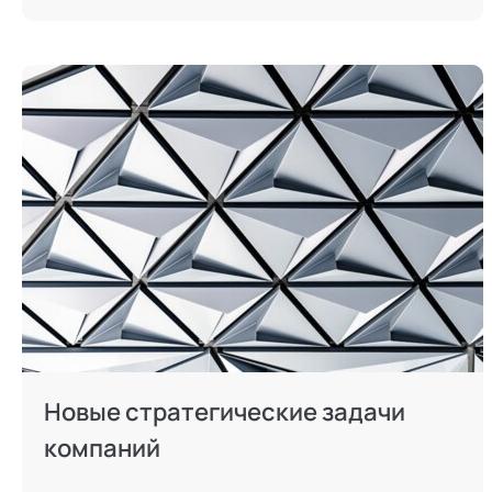
Новые стратегические задачи
компаний