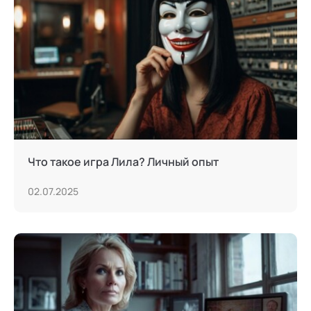
Тьюторство
Фасилитация и модерация
Христианский коучинг
Цифровой профайлинг
Что такое игра Лила? Личный опыт
02.07.2025