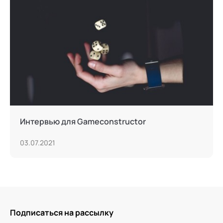
Интервью для Gameconstructor
03.07.2021
Подписаться на рассылку