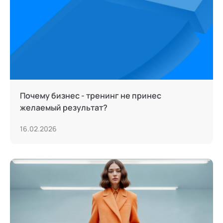
Тьюторство
Фасилитация и модерация
Христианский коучинг
Цифровой профайлинг
Почему бизнес - тренинг не принес
желаемый результат?
16.02.2026