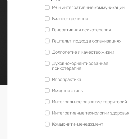
PR и интегративные коммуникации
Бизнес-тренинги
Генеративная психотерапия
Гештальт-подход в организациях
Долголетие и качество жизни
Духовно-ориентированная
психотерапия
Игропрактика
Имидж и стиль
Интегральное развитие территорий
Интегративные технологии здоровья
Комьюнити-менеджмент
Корпоративная культура и