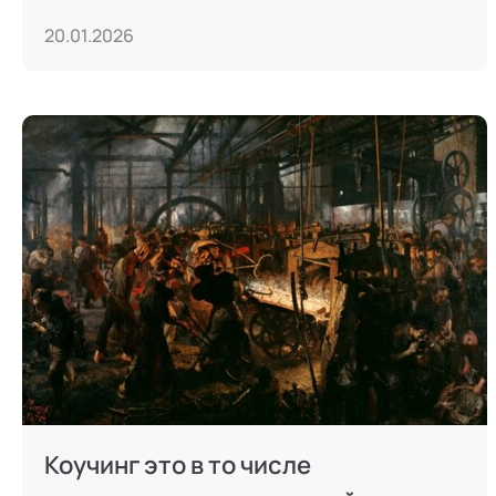
20.01.2026
Коучинг это в то числе