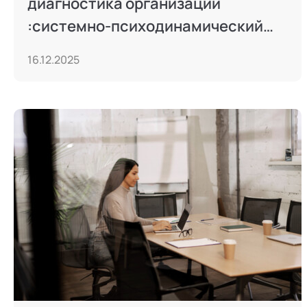
диагностика организаций
:системно-психодинамический
подход
16.12.2025