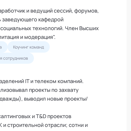
зработчик и ведущий сессий, форумов,
ль заведующего кафедрой
 социальных технологий. Член Высших
итация и модерация".
а
Коучинг команд
я сотрудников
зделений IT и телеком компаний.
ализовывал проекты по захвату
 дважды), выводил новые проекты/
нсалтинговых и T&D проектов
К и строительной отрасли; сотни и