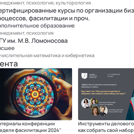
неджмент, психология, культорология
ертифицированные курсы по организации биз
роцессов, фасилитации и проч.
ополнительное образование
неджмент, психология
ГУ им. М.В. Ломоносова
ысшее
числительная математика и кибернетика
ента
териалы конференции
Инструменты делового
еделя фасилитации 2024"
как собрать свой набор