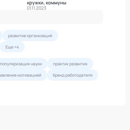
кружки, коммуны
01.11.2023
развитие организаций
Еще +4
популяризация науки
практик развития
равление мотивацией
бренд работодателя