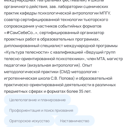
органичного действия, зав. лаборатории сценических
практик кафедры психологической антропологии МПГУ,
соавтор сертифицированной технологии тьюторского
сопровождения участников событийных форматов
«#СамСебеСо…», сертифицированный организатор
проектных работ в образовательных программах,
дипломированный специалист международной программы
«Культура телесности» с квалификацией «Ведущий групп
телесно-ориентированной психотехники», член МТА, магистр
педагогики (визуальная антропология). Опыт
методологической практики (СМД-методология -
игротехническая школа С.В. Попова) и образовательной
практическо-ориентированной деятельности в различных
предметных сферах и форматах более 35 лет.
Целеполагание и планирование
Профориентация и поиск призвания
Ораторское искусство
Наставничество