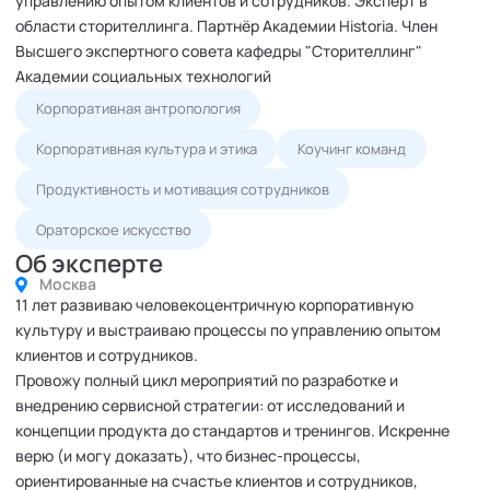
управлению опытом клиентов и сотрудников. Эксперт в
области сторителлинга. Партнёр Академии Historia. Член
Высшего экспертного совета кафедры "Сторителлинг"
Академии социальных технологий
Корпоративная антропология
Корпоративная культура и этика
Коучинг команд
Продуктивность и мотивация сотрудников
Ораторское искусство
Об эксперте
Москва
11 лет развиваю человекоцентричную корпоративную
культуру и выстраиваю процессы по управлению опытом
клиентов и сотрудников.
Провожу полный цикл мероприятий по разработке и
внедрению сервисной стратегии: от исследований и
концепции продукта до стандартов и тренингов. Искренне
верю (и могу доказать), что бизнес-процессы,
ориентированные на счастье клиентов и сотрудников,