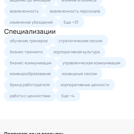
вовлеченность
вовлеченность персонала
изменение убеждений
Еще +37
Специализации
обучение тренеров
стратегические сессии
бизнес-тренинги
корпоративная культура
бизнес-коммуникации
управленческая коммуникация
командообразование
командные сессии
бренд работодателя
корпоративные ценности
работа с ценностями
Еще +4
Подписаться на рассылку