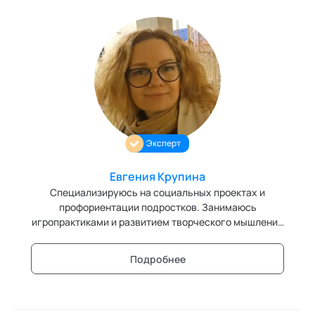
Эксперт
Евгения Крупина
Специализируюсь на социальных проектах и
профориентации подростков. Занимаюсь
игропрактиками и развитием творческого мышления
у детей и подростков
Подробнее