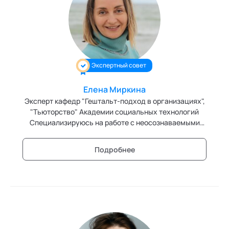
Экспертный совет
Елена Миркина
Эксперт кафедр "Гештальт-подход в организациях",
"Тьюторство" Академии социальных технологий
Специализируюсь на работе с неосознаваемыми
персональными и групповыми сценариями.
Подробнее