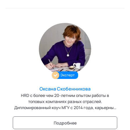
Эксперт
Оксана Скобенникова
HRD с более чем 20-летним опытом работы в
топовых компаниях разных отраслей.
Дипломированный коуч МГУ с 2014 года, карьерный
коуч и эксперт , Сотрудник ЦЭМИ РАН, сфера
научных интересов человеческие ресурсы,
Подробнее
внедрение новейших технологий в управление. В