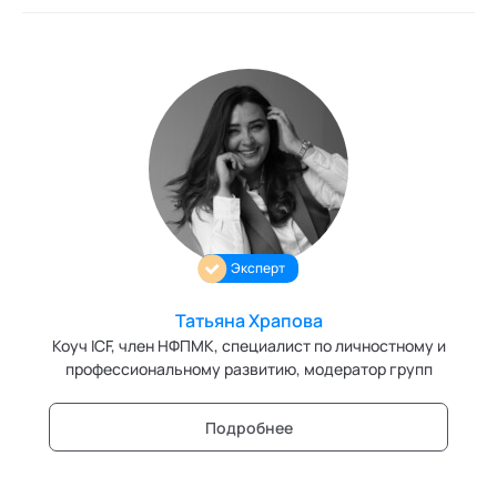
Эксперт
Татьяна Храпова
Коуч ICF, член НФПМК, специалист по личностному и
профессиональному развитию, модератор групп
Подробнее