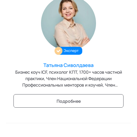
Эксперт
Татьяна Сиволдаева
Бизнес коуч ICF, психолог КПТ, 1700+ часов частной
практики, Член Национальной Федерации
Профессиональных менторов и коучей, Член
Ассоциации Когнитивно-поведенческих терапевтов
Подробнее