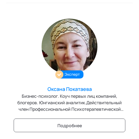
Эксперт
Оксана Покатаева
Бизнес-психолог. Коуч первых лиц компаний,
блогеров. Юнгианский аналитик.Действительный
член Профессиональной Психотерапевтической
Лиги России. Эксперт кафедры
"Нейролингвистическое программирование"
Подробнее
Академии социальных технологий