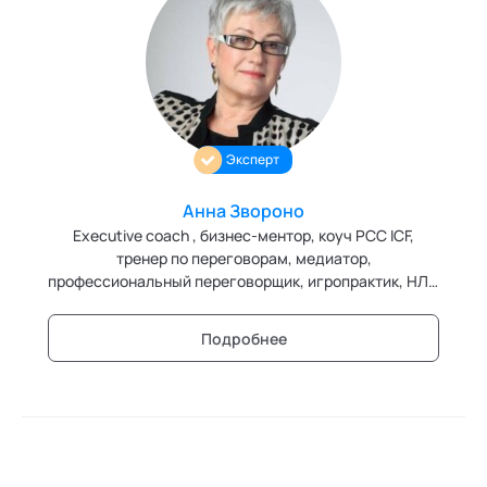
консультирования (АПКБК).
Эксперт
Анна Звороно
Executive coach , бизнес-ментор, коуч PCC ICF,
тренер по переговорам, медиатор,
профессиональный переговорщик, игропрактик, НЛП
практик
Подробнее