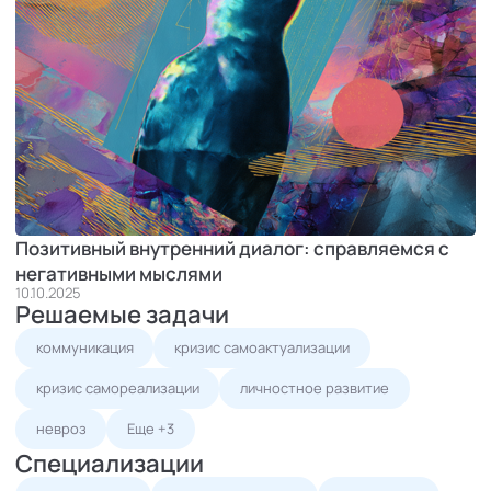
Позитивный внутренний диалог: справляемся с
негативными мыслями
10.10.2025
Решаемые задачи
коммуникация
кризис самоактуализации
кризис самореализации
личностное развитие
невроз
Еще +3
Специализации