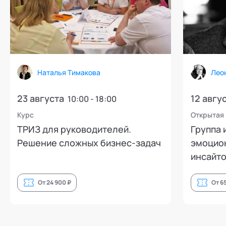
Наталья Тимакова
Лео
23 августа
12 авгу
10:00 - 18:00
Курс
Открытая
ТРИЗ для руководителей.
Группа 
Решение сложных бизнес-задач
эмоцион
инсайто
От 24 900 ₽
От 6