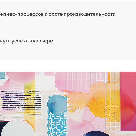
 бизнес-процессов и росте производительности
гнуть успеха в карьере