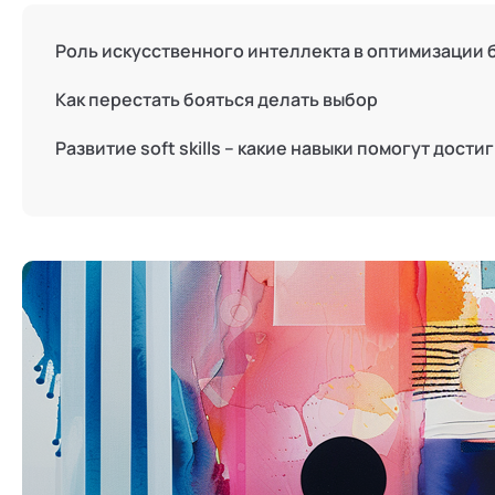
Режим работы и тп
Роль искусственного интеллекта в оптимизации
Как перестать бояться делать выбор
Развитие soft skills – какие навыки помогут дости