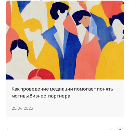
Как проведение медиации помогает понять
мотивы бизнес-партнера
25.04.2023