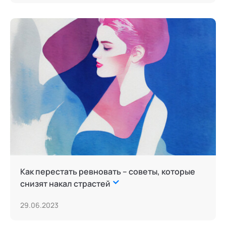
Как перестать ревновать – советы, которые
снизят накал страстей
29.06.2023