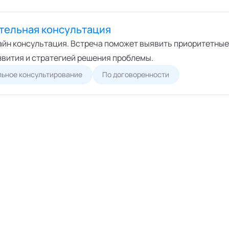
тельная консультация
айн консультация. Встреча поможет выявить приоритетные
звития и стратегией решения проблемы.
ьное консультирование
По договоренности