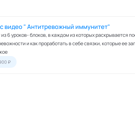
с видео " Антитревожный иммунитет"
 из 6 уроков- блоков, в каждом из которых раскрывается 
евожности и как проработать в себе связки, которые ее за
окое
900 ₽