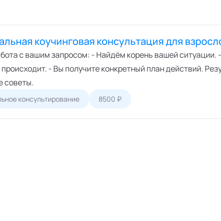
льная коучинговая консультация для взросл
бота с вашим запросом: - Найдём корень вашей ситуации. 
 происходит. - Вы получите конкретный план действий. Рез
не советы.
ьное консультирование
8500 ₽