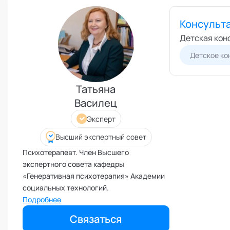
Эмоциональный интеллект
Консульт
Детская кон
Детское ко
Татьяна
Василец
Эксперт
Высший экспертный совет
Психотерапевт. Член Высшего
экспертного совета кафедры
«Генеративная психотерапия» Академии
социальных технологий.
Подробнее
Связаться