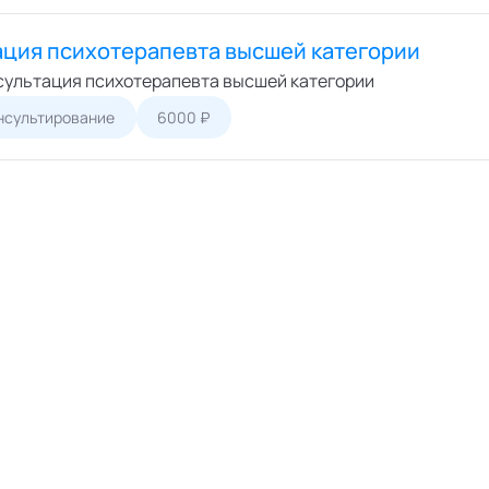
ация психотерапевта высшей категории
сультация психотерапевта высшей категории
нсультирование
6000 ₽