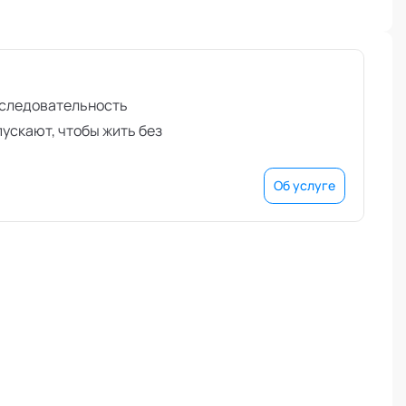
последовательность
пускают, чтобы жить без
Об услуге