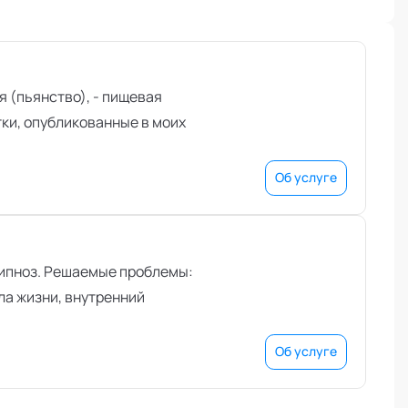
я (пьянство), - пищевая
тки, опубликованные в моих
Об услуге
гипноз. Решаемые проблемы:
ла жизни, внутренний
Об услуге