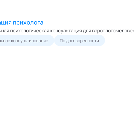
ация психолога
ная психологическая консультация для взрослого челове
ьное консультирование
По договоренности