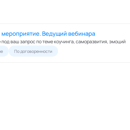
а мероприятие. Ведущий вебинара
 под ваш запрос по теме коучинга, саморазвития, эмоций
ие
По договоренности