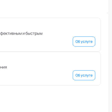
эффективным и быстрым
Об услуге
ения
Об услуге