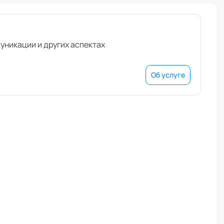
уникации и других аспектах
Об услуге