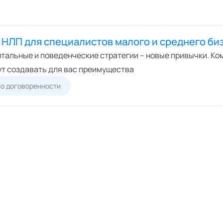
НЛП для специалистов малого и среднего би
нтальные и поведенческие стратегии – новые привычки. К
ут создавать для вас преимущества
о договоренности