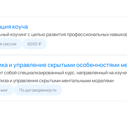
ация коуча
ный коучинг с целью развития профессиональных навыков
я сессия
6000 ₽
ика и управление скрытыми особенностями 
т собой специализированный курс, направленный на изуче
лиза и управления скрытыми ментальными моделями
нинг
По договоренности