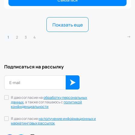
Показать еще
1
2
3
4
Подписаться на рассылку
Я даю согласие на
обработку персональных
данных
, а также соглашаюсь с
политикой
конфиденциальности
Я даю согласие
на получение информационных и
маркетинговых рассылок