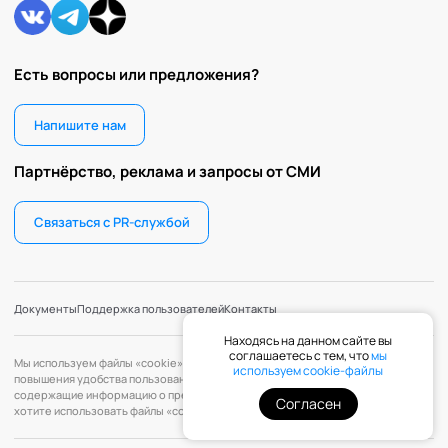
Есть вопросы или предложения?
Напишите нам
Партнёрство, реклама и запросы от СМИ
Связаться с PR-службой
Документы
Поддержка пользователей
Контакты
Находясь на данном сайте вы
соглашаетесь с тем, что
мы
Мы используем файлы «cookie» с целью персонализации сервисов и
используем cookie-файлы
повышения удобства пользования веб-сайтом. «Cookie» — файлы,
содержащие информацию о предыдущих посещениях веб-сайта. Если вы не
Согласен
хотите использовать файлы «cookie», измените настройки браузера.