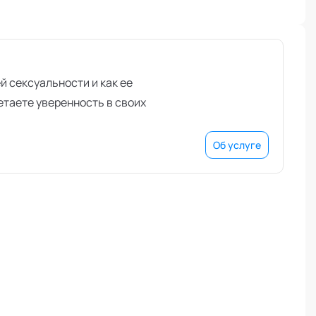
й сексуальности и как ее
етаете уверенность в своих
Об услуге