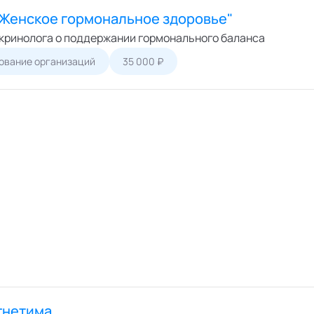
"Женское гормональное здоровье"
кринолога о поддержании гормонального баланса
ование организаций
35 000 ₽
гнетима