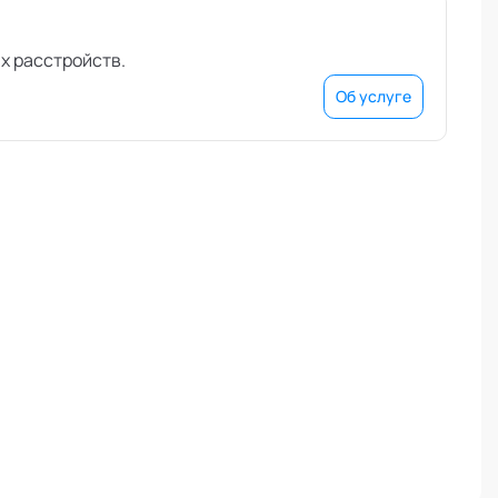
х расстройств.
Об услуге