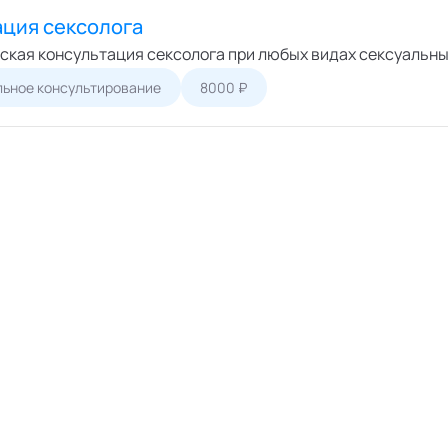
ация сексолога
ская консультация сексолога при любых видах сексуальны
ьное консультирование
8000 ₽