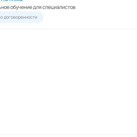
ное обучение для специалистов
о договоренности