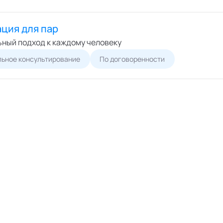
ция для пар
ный подход к каждому человеку
ьное консультирование
По договоренности