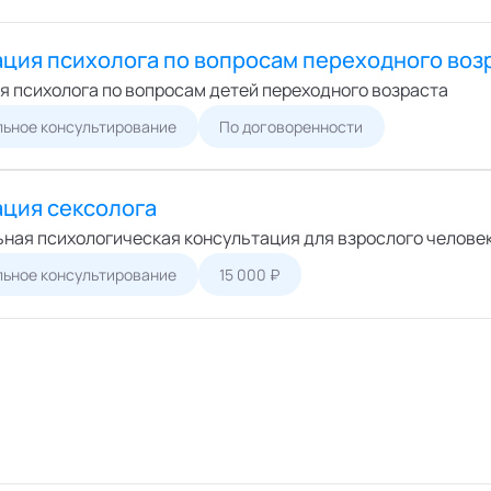
ция психолога по вопросам переходного воз
я психолога по вопросам детей переходного возраста
ьное консультирование
По договоренности
ация сексолога
ная психологическая консультация для взрослого человек
ьное консультирование
15 000 ₽