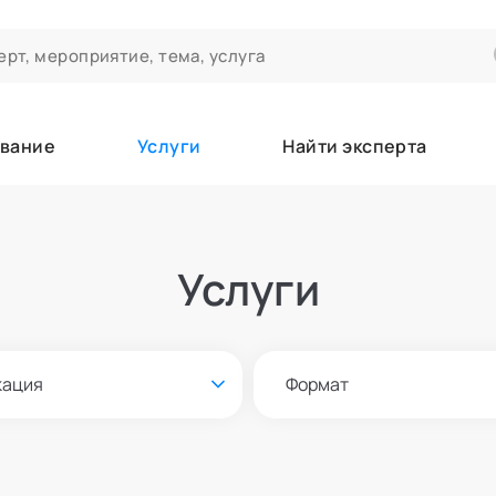
вание
Услуги
Найти эксперта
ероприятиях и экспертном сообществе АСТ
чивания
Услуги
а которые вы зачисляетесь/уже зачислены в качестве слушател
кация
Формат
е
Онлайн и офлайн
азать всех