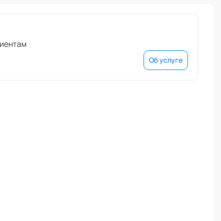
лиентам
Об услуге