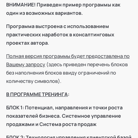
ВНИМАНИЕ! Приведен пример программы как
один из возможных вариантов.
Программа выстроена с использованием
практических наработок в консалтинговых
проектах автора
.
Полная версия программы будет предоставлена по
Вашему запросу
(здесь приведен перечень блоков
без наполнения блоков ввиду ограничений по
количеству символов).
В ПРОГРАММЕ ТРЕНИНГА
:
БЛОК 1: Потенциал, направления и точки роста
показателей бизнеса. Системное управление
продажами и Система роста продаж
БЛОК 2: Технология управления клиентской базой