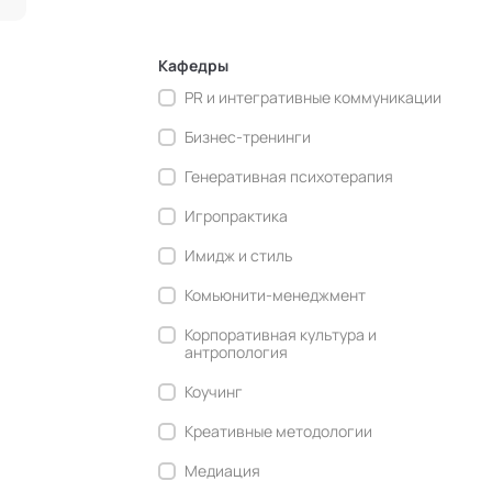
Кафедры
PR и интегративные коммуникации
Бизнес-тренинги
Генеративная психотерапия
Игропрактика
Имидж и стиль
Комьюнити-менеджмент
Корпоративная культура и
антропология
Коучинг
Креативные методологии
Медиация