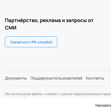
Партнёрство, реклама и запросы от
СМИ
Связаться с PR-службой
Документы
Поддержка пользователей
Контакты
Мы используем файлы «cookie» с целью персонализации серв
веб-сайта. Если вы не хотите использовать файлы «cookie», и
Находясь