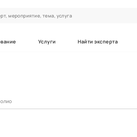
ование
Услуги
Найти эксперта
ероприятиях и экспертном сообществе АСТ
чивания
а которые вы зачисляетесь/уже зачислены в качестве слушате
олио
е