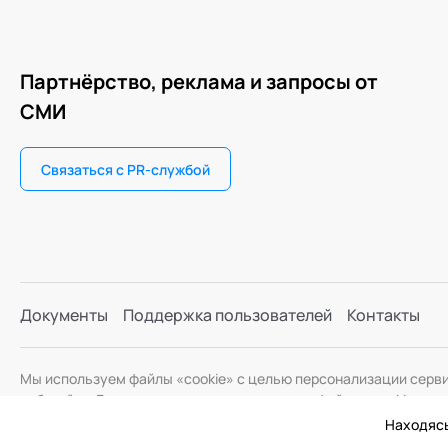
Партнёрство, реклама и запросы от
СМИ
Связаться с PR-службой
Документы
Поддержка пользователей
Контакты
Мы используем файлы «cookie» с целью персонализации серв
веб-сайта. Если вы не хотите использовать файлы «cookie», и
Находясь