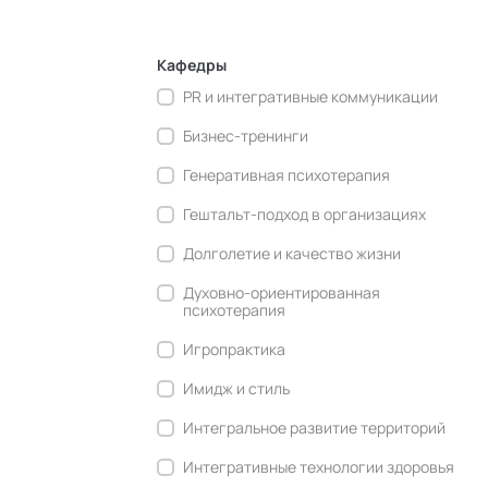
Кафедры
PR и интегративные коммуникации
Бизнес-тренинги
Генеративная психотерапия
Гештальт-подход в организациях
Долголетие и качество жизни
Духовно-ориентированная
психотерапия
Игропрактика
Имидж и стиль
Интегральное развитие территорий
Интегративные технологии здоровья