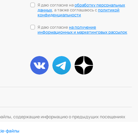
Я даю согласие на
обработку персональных
Христианский коучинг
данных
, а также соглашаюсь с
политикой
конфиденциальности
Цифровой профайлинг
Я даю согласие
на получение
информационных и маркетинговых рассылок
— файлы, содержащие информацию о предыдущих посещениях
kie-файлы