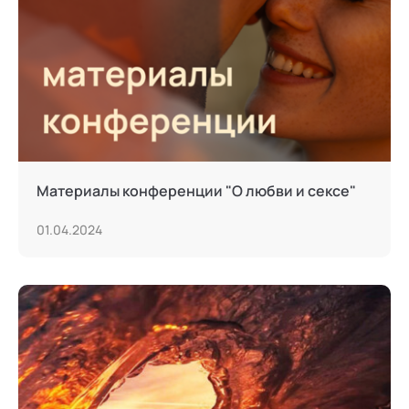
Тьюторство
Фасилитация и модерация
Христианский коучинг
Цифровой профайлинг
Материалы конференции "О любви и сексе"
01.04.2024