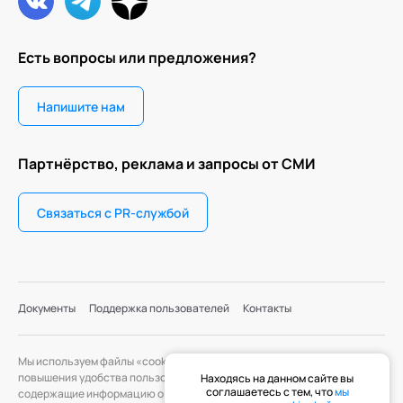
Есть вопросы или предложения?
Напишите нам
Партнёрство, реклама и запросы от СМИ
Связаться с PR-службой
Документы
Поддержка пользователей
Контакты
Мы используем файлы «cookie» с целью персонализации сервисов и
повышения удобства пользования веб-сайтом. «Cookie» — файлы,
Находясь на данном сайте вы
соглашаетесь с тем, что
мы
содержащие информацию о предыдущих посещениях веб-сайта. Если