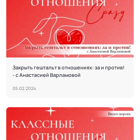
Закрыть гештальт в отношениях: за и против!
- с Анастасией Варламовой
05.02.2024