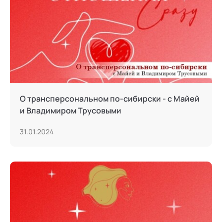
О трансперсональном по-сибирски - с Майей
и Владимиром Трусовыми
31.01.2024