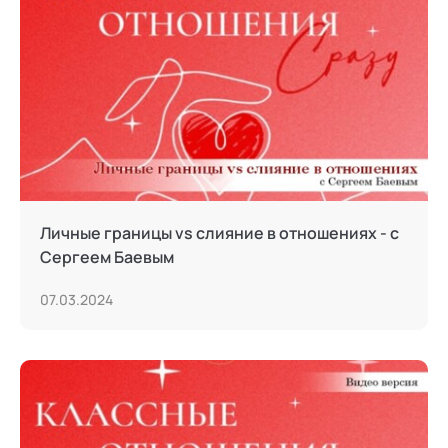
Тьюторство
Фасилитация и модерация
Христианский коучинг
Цифровой профайлинг
Личные границы vs слияние в отношениях - с
Сергеем Баевым
07.03.2024