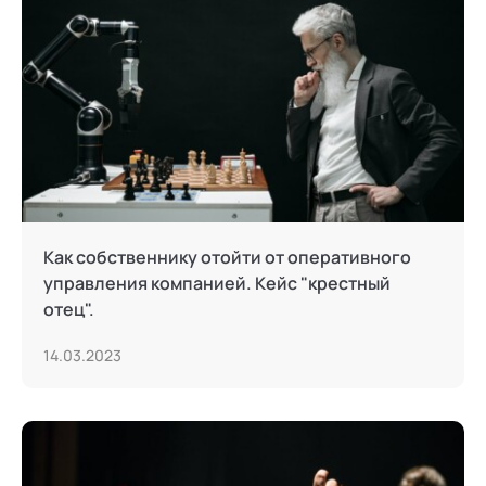
Как собственнику отойти от оперативного
управления компанией. Кейс "крестный
отец".
14.03.2023