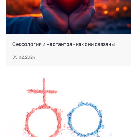
Тьюторство
Фасилитация и модерация
Христианский коучинг
Сексология и неотантра - как они связаны
Цифровой профайлинг
05.02.2024