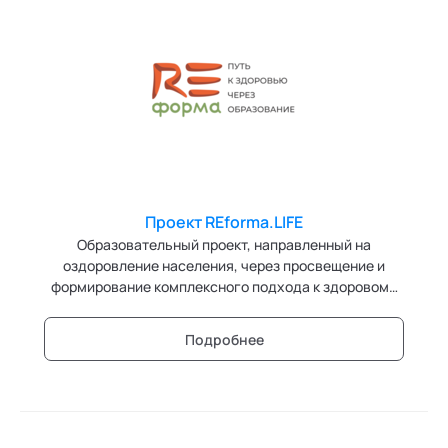
Фасилитация и модерация
Христианский коучинг
Проект REforma.LIFE
Образовательный проект, направленный на
оздоровление населения, через просвещение и
формирование комплексного подхода к здоровому
образу жизни.
Подробнее