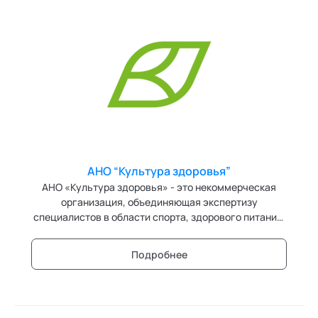
АНО “Культура здоровья”
АНО «Культура здоровья» - это некоммерческая
организация, объединяющая экспертизу
специалистов в области спорта, здорового питания,
профилактики и здорового образа жизни, через
комплексный подход к вопросам здоровья и научно-
Подробнее
популярный формат донесения информации в виде
интерактивных лекций