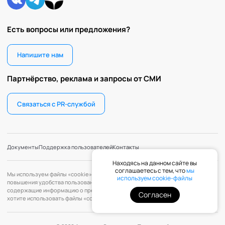
Есть вопросы или предложения?
Напишите нам
Партнёрство, реклама и запросы от СМИ
Связаться с PR-службой
Документы
Поддержка пользователей
Контакты
Находясь на данном сайте вы
соглашаетесь с тем, что
мы
Мы используем файлы «cookie» с целью персонализации сервисов и
используем cookie-файлы
повышения удобства пользования веб-сайтом. «Cookie» — файлы,
содержащие информацию о предыдущих посещениях веб-сайта. Если вы не
Согласен
хотите использовать файлы «cookie», измените настройки браузера.