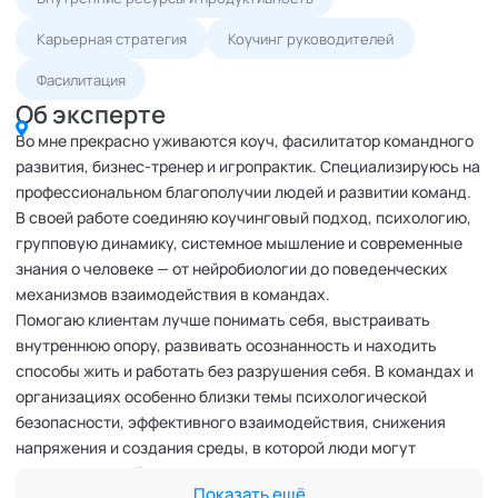
Карьерная стратегия
Коучинг руководителей
Фасилитация
Об эксперте
Во мне прекрасно уживаются коуч, фасилитатор командного
развития, бизнес-тренер и игропрактик. Специализируюсь на
профессиональном благополучии людей и развитии команд.
В своей работе соединяю коучинговый подход, психологию,
групповую динамику, системное мышление и современные
знания о человеке — от нейробиологии до поведенческих
механизмов взаимодействия в командах.
Помогаю клиентам лучше понимать себя, выстраивать
внутреннюю опору, развивать осознанность и находить
способы жить и работать без разрушения себя. В командах и
организациях особенно близки темы психологической
безопасности, эффективного взаимодействия, снижения
напряжения и создания среды, в которой люди могут
раскрывать свой потенциал.
Показать ещё